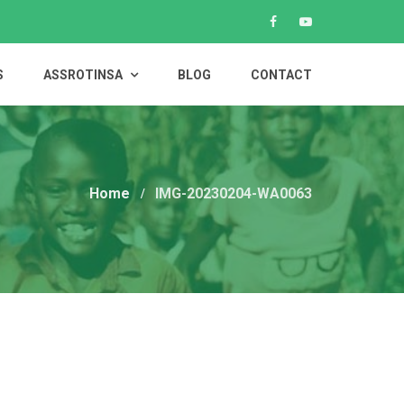
S
ASSROTINSA
BLOG
CONTACT
Home
IMG-20230204-WA0063