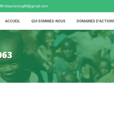
lelaurierong84@gmail.com
ACCUEIL
QUI SOMMES-NOUS
DOMAINES D’ACTION
063