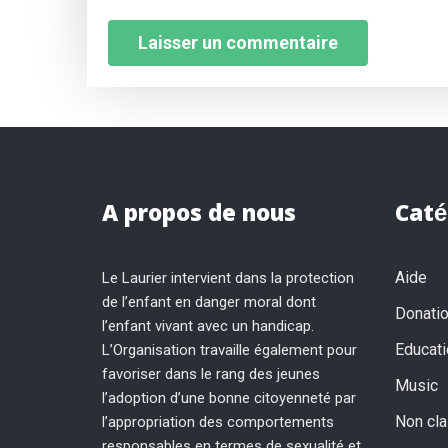
A propos de nous
Caté
Aide
Le Laurier intervient dans la protection
de l’enfant en danger moral dont
Donati
l’enfant vivant avec un handicap.
Educati
L’Organisation travaille également pour
favoriser dans le rang des jeunes
Music
l’adoption d’une bonne citoyenneté par
Non cl
l’appropriation des comportements
responsables en termes de sexualité et