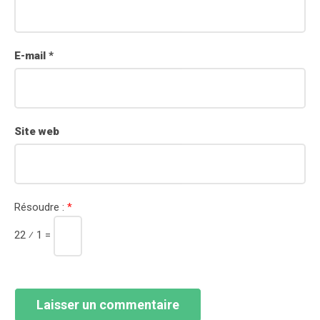
E-mail
*
Site web
Résoudre :
*
22 ⁄ 1 =