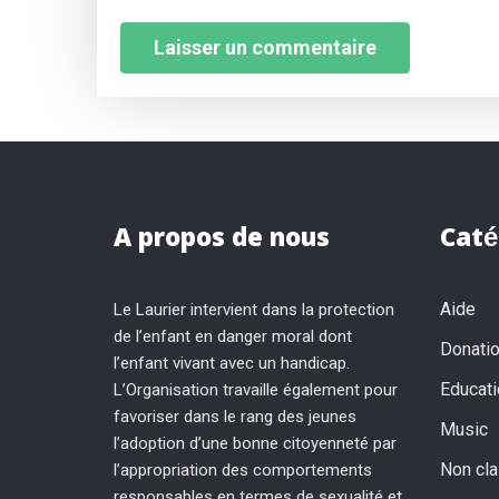
A propos de nous
Caté
Aide
Le Laurier intervient dans la protection
de l’enfant en danger moral dont
Donati
l’enfant vivant avec un handicap.
Educati
L’Organisation travaille également pour
favoriser dans le rang des jeunes
Music
l’adoption d’une bonne citoyenneté par
Non cl
l’appropriation des comportements
responsables en termes de sexualité et