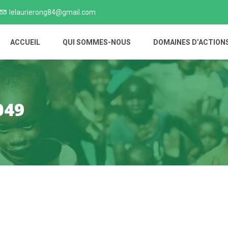
lelaurierong84@gmail.com
ACCUEIL
QUI SOMMES-NOUS
DOMAINES D’ACTION
049