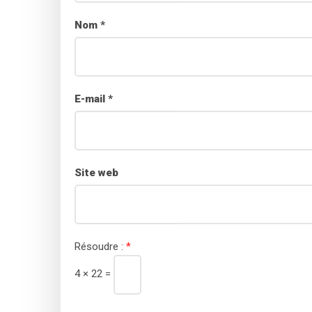
Nom
*
E-mail
*
Site web
Résoudre :
*
4 × 22 =