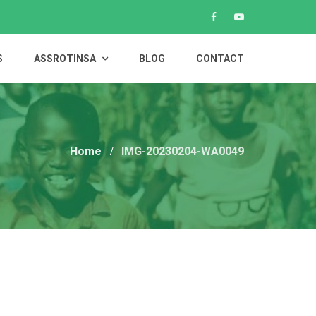
S
ASSROTINSA
BLOG
CONTACT
Home
IMG-20230204-WA0049