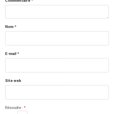
Commentaire
*
Nom
*
E-mail
*
Site web
Résoudre :
*