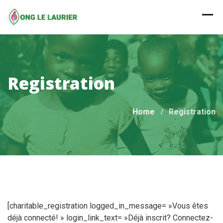
Skip
to
content
Registration
Home
Registration
[charitable_registration logged_in_message= »Vous êtes
déjà connecté! » login_link_text= »Déjà inscrit? Connectez-