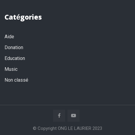
Catégories
Aide
Donation
Education
Music
Non classé
© Copyright ONG LE LAURIER 2023