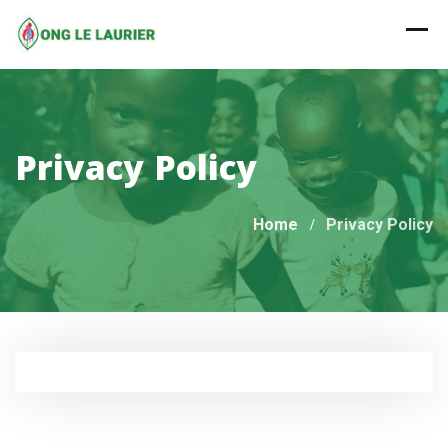
Skip
to
content
Privacy Policy
Home
Privacy Policy