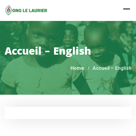
Skip
to
content
Accueil – English
Home
Accueil – English