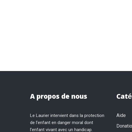
A propos de nous
Caté
Aide
Le Laurier intervient dans la protection
de l’enfant en danger moral dont
Donati
l’enfant vivant avec un handicap.